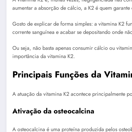
aumentar a absorção de cálcio, a K2 é quem garante q
Gosto de explicar de forma simples: a vitamina K2 f
corrente sanguínea e acabar se depositando onde não 
Ou seja, não basta apenas consumir cálcio ou vitamina 
importância da vitamina K2.
Principais Funções da Vitam
A atuação da vitamina K2 acontece principalmente po
Ativação da osteocalcina
A osteocalcina é uma proteína produzida pelos osteo