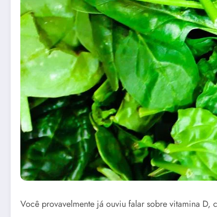
Você provavelmente já ouviu falar sobre vitamina D, 