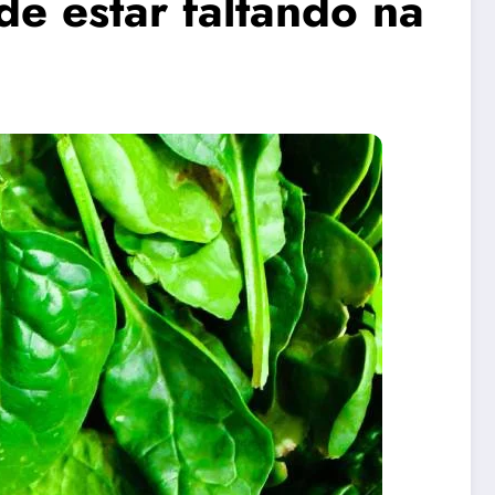
de estar faltando na