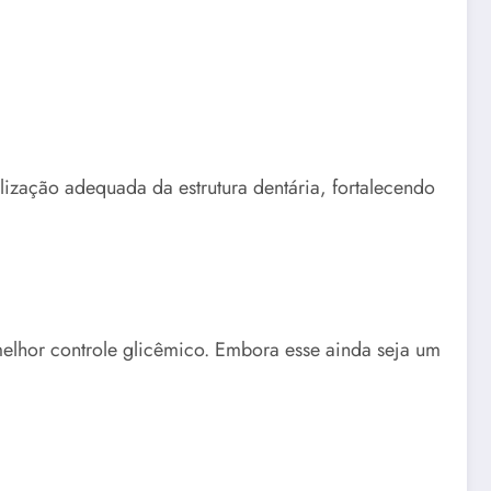
ização adequada da estrutura dentária, fortalecendo
melhor controle glicêmico. Embora esse ainda seja um