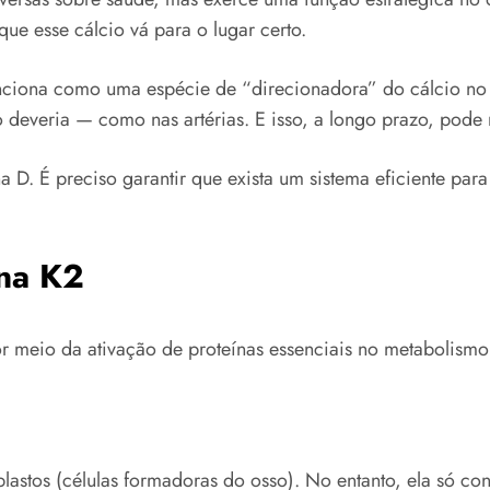
ue esse cálcio vá para o lugar certo.
unciona como uma espécie de “direcionadora” do cálcio no c
deveria — como nas artérias. E isso, a longo prazo, pode 
D. É preciso garantir que exista um sistema eficiente para u
ina K2
r meio da ativação de proteínas essenciais no metabolismo
blastos (células formadoras do osso). No entanto, ela só