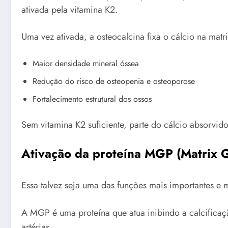
ativada pela vitamina K2.
Uma vez ativada, a osteocalcina fixa o cálcio na matr
Maior densidade mineral óssea
Redução do risco de osteopenia e osteoporose
Fortalecimento estrutural dos ossos
Sem vitamina K2 suficiente, parte do cálcio absorvid
Ativação da proteína MGP (Matrix G
Essa talvez seja uma das funções mais importantes e
A MGP é uma proteína que atua inibindo a calcificaçã
artérias.