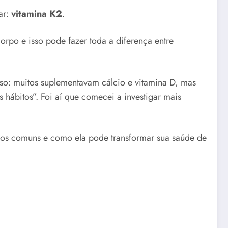
ar:
vitamina K2
.
rpo e isso pode fazer toda a diferença entre
so: muitos suplementavam cálcio e vitamina D, mas
hábitos”. Foi aí que comecei a investigar mais
rros comuns e como ela pode transformar sua saúde de