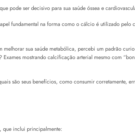
e que pode ser decisivo para sua saúde óssea e cardiovascul
el fundamental na forma como o cálcio é utilizado pelo co
m melhorar sua saúde metabólica, percebi um padrão curio
 Exames mostrando calcificação arterial mesmo com “bons 
quais são seus benefícios, como consumir corretamente, e
 que inclui principalmente: