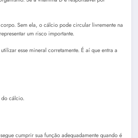
orpo. Sem ela, o cálcio pode circular livremente na
representar um risco importante.
tilizar esse mineral corretamente. É aí que entra a
 do cálcio.
 consegue cumprir sua função adequadamente quando é