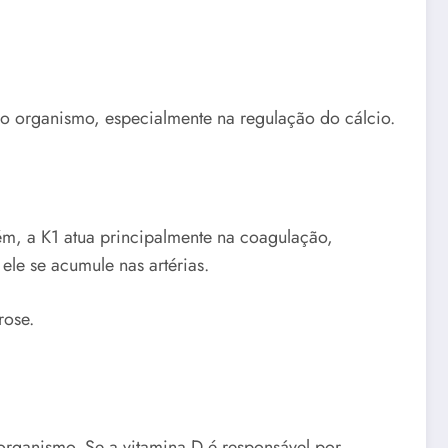
o organismo, especialmente na regulação do cálcio.
rém, a K1 atua principalmente na coagulação,
ele se acumule nas artérias.
rose.
organismo. Se a vitamina D é responsável por