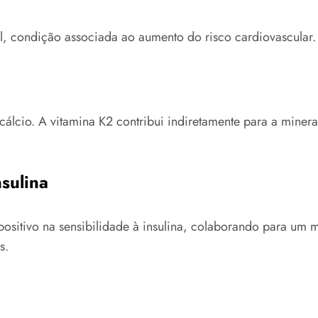
ial, condição associada ao aumento do risco cardiovascular.
io. A vitamina K2 contribui indiretamente para a mineral
nsulina
ositivo na sensibilidade à insulina, colaborando para um 
s.