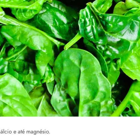
cálcio e até magnésio.