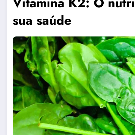
Vitamina K2: O nutri
sua saúde