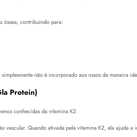
iz óssea, contribuindo para:
o simplesmente não é incorporado aos ossos da maneira ide
la Protein)
 menos conhecidas da vitamina K2.
o vascular. Quando ativada pela vitamina K2, ela ajuda a 