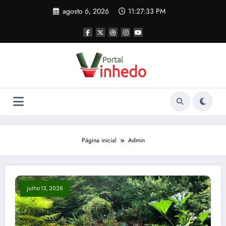
Pular
agosto 6, 2026
11:27:33 PM
para
o
conteúdo
Página inicial
Admin
julho 13, 2026