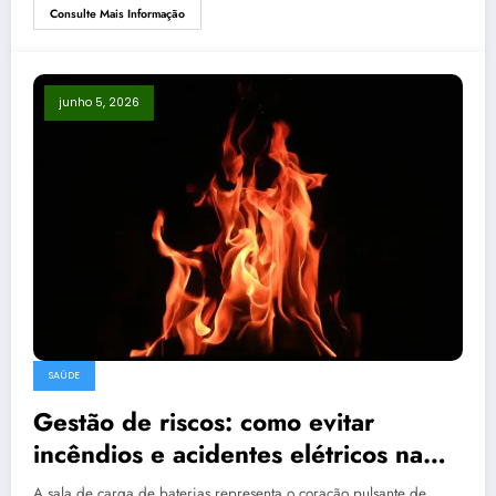
Consulte Mais Informação
junho 5, 2026
SAÚDE
Gestão de riscos: como evitar
incêndios e acidentes elétricos na
sala de carga
A sala de carga de baterias representa o coração pulsante de