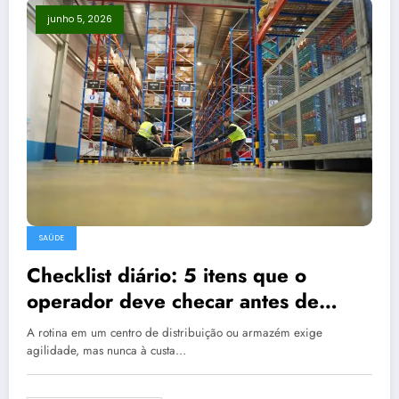
junho 5, 2026
SAÚDE
Checklist diário: 5 itens que o
operador deve checar antes de
iniciar o turno
A rotina em um centro de distribuição ou armazém exige
agilidade, mas nunca à custa…