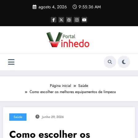
Pular
agosto 4, 2026
9:55:37 AM
para
o
conteúdo
Página inicial
Saúde
Como escolher os melhores equipamentos de limpeza
Saúde
Junho 29, 2026
Como escolher os