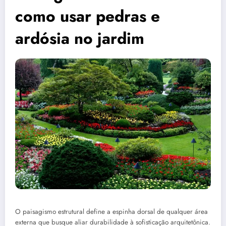
como usar pedras e
ardósia no jardim
O paisagismo estrutural define a espinha dorsal de qualquer área
externa que busque aliar durabilidade à sofisticação arquitetônica.