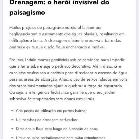
Drenagem: o herói invisível do
paisagismo
Muitos projetos de paisagismo estrutural falham por
negligenciarem o escoamento das águas pluviais, resultando em
infiltrações e lama. A drenagem eficiente preserva a base das
pedras e evita que o solo fique encharcado e instável.
Por isso, instale mantas geotêxteis sob os caminhos para impedir
que a terra suba e suje o pedrisco decorativo. Além disso, crie
canaletas ocultas sob a ardósia para direcionar o excesso de água
para as áreas de absorção. Aliás, o uso de seixos rolados em volta
das áreas pavimentadas ajuda a quebrar a força da enxurrada.
Ou seja, a inteligência hidráulica garante que o seu jardim
sobreviva às tempestades sem danos estruturais.
Crie poços de infiltração em pontos baixos;
Utilize tubos de drenagem perfurados;
Direcione o fluxo para longe da fundação da casa;
Limpe os ralos periodicamente para evitar entupimentos.