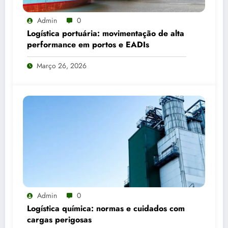
Admin
0
Logística portuária: movimentação de alta
performance em portos e EADIs
Março 26, 2026
Admin
0
Logística química: normas e cuidados com
cargas perigosas