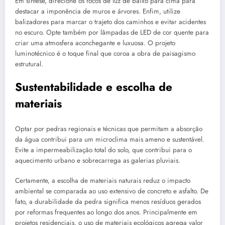
Em síntese, direcione os focos de luz de baixo para cima para
destacar a imponência de muros e árvores. Enfim, utilize
balizadores para marcar o trajeto dos caminhos e evitar acidentes
no escuro. Opte também por lâmpadas de LED de cor quente para
criar uma atmosfera aconchegante e luxuosa. O projeto
luminotécnico é o toque final que coroa a obra de paisagismo
estrutural.
Sustentabilidade e escolha de
materiais
Optar por pedras regionais e técnicas que permitam a absorção
da água contribui para um microclima mais ameno e sustentável.
Evite a impermeabilização total do solo, que contribui para o
aquecimento urbano e sobrecarrega as galerias pluviais.
Certamente, a escolha de materiais naturais reduz o impacto
ambiental se comparada ao uso extensivo de concreto e asfalto. De
fato, a durabilidade da pedra significa menos resíduos gerados
por reformas frequentes ao longo dos anos. Principalmente em
projetos residenciais, o uso de materiais ecológicos agrega valor