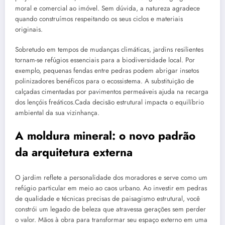
moral e comercial ao imóvel. Sem dúvida, a natureza agradece
quando construímos respeitando os seus ciclos e materiais
originais.
Sobretudo em tempos de mudanças climáticas, jardins resilientes
tornam-se refúgios essenciais para a biodiversidade local. Por
exemplo, pequenas fendas entre pedras podem abrigar insetos
polinizadores benéficos para o ecossistema. A substituição de
calçadas cimentadas por pavimentos permeáveis ajuda na recarga
dos lençóis freáticos.Cada decisão estrutural impacta o equilíbrio
ambiental da sua vizinhança.
A moldura mineral: o novo padrão
da arquitetura externa
O jardim reflete a personalidade dos moradores e serve como um
refúgio particular em meio ao caos urbano. Ao investir em pedras
de qualidade e técnicas precisas de paisagismo estrutural, você
constrói um legado de beleza que atravessa gerações sem perder
o valor. Mãos à obra para transformar seu espaço externo em uma