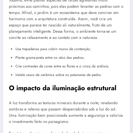
Todavia, evite plantar espécies de raízes agressivas muito
próximas aos caminhos, pois elas podem levantar as pedras com o
tempo. Afinal, o jardim é um ecossistema que deve conviver em
harmonia com a arquitetura construída. Assim, você cria um
espaço que parece ter nascido ali naturalmente, fruto de um
planejamento inteligente. Dessa forma, o ambiente torna-se um
convite ao relaxamento e ao contato com a natureza.
Use trepadeiras para cobrir muros de contenção;
Plante grama-preta entre os vãos das pedras;
Crie contrastes de cores entre as flores e o cinza da ardósia;
Instale vasos de cerâmica sobre os patamares de pedra.
O impacto da iluminação estrutural
A luz transforma as texturas minerais durante a noite, revelando
sombras e relevos que passam despercebidos sob a luz do sol.
Uma iluminação bem posicionada aumenta a segurança e valoriza
o investimento feito no paisagismo.