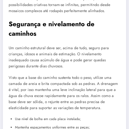
possibilidades criativas tornam-se infinitas, permitindo desde
mosaicos complexos até rodapés perfeitamente alinhados.
Segurança e nivelamento de
caminhos
Um caminho estrutural deve ser, acima de tudo, seguro para
crianças, idosos e animais de estimação. O nivelamento
inadequado causa acúmulo de água e pode gerar quedas
perigosas durante dias chuvosos.
Visto que a base do caminho sustenta todo o peso, utilize uma
camada de areia e brita compactada sob as pedras. A drenagem
é vital, por isso mantenha uma leve inclinação lateral para que a
água da chuva escoe rapidamente para os ralos. Assim como a
base deve ser sólida, o rejunte entre as pedras precisa de
elasticidade para suportar as variações de temperatura.
Use nível de bolha em cada placa instalada;
Mantenha espaçamentos uniformes entre as peças;