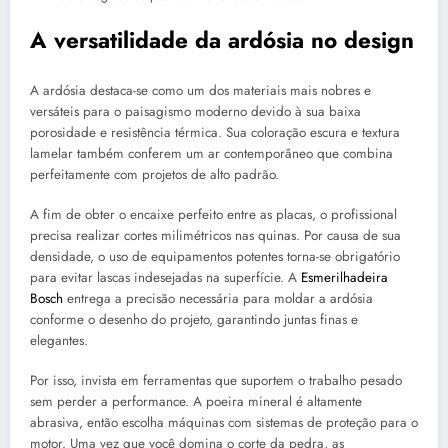
A versatilidade da ardósia no design
A ardósia destaca-se como um dos materiais mais nobres e
versáteis para o paisagismo moderno devido à sua baixa
porosidade e resistência térmica. Sua coloração escura e textura
lamelar também conferem um ar contemporâneo que combina
perfeitamente com projetos de alto padrão.
A fim de obter o encaixe perfeito entre as placas, o profissional
precisa realizar cortes milimétricos nas quinas. Por causa de sua
densidade, o uso de equipamentos potentes torna-se obrigatório
para evitar lascas indesejadas na superfície. A
Esmerilhadeira
Bosch
entrega a precisão necessária para moldar a ardósia
conforme o desenho do projeto, garantindo juntas finas e
elegantes.
Por isso, invista em ferramentas que suportem o trabalho pesado
sem perder a performance. A poeira mineral é altamente
abrasiva, então escolha máquinas com sistemas de proteção para o
motor. Uma vez que você domina o corte da pedra, as