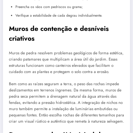
Preencha os vãos com pedriscos ou grama;
Verifique a estabilidade de cada degrau individualmente.
Muros de contenção e desníveis
criativos
Muros de pedra resolvem problemas geológicos de forma estética,
criando patamares que multiplicam a área útil do jardim. Essas
estruturas funcionam como canteiros elevados que facilitam o
cuidado com as plantas e protegem o solo contra a erosão.
Bem como as raízes seguram a terra, o peso das rochas impede
deslizamentos em terrenos íngremes. Da mesma forma, muros de
pedra seca permitem a drenagem natural da água através das
fendas, evitando a pressão hidrostática. A integração de nichos no
muro também permite a instalação de luminárias embutidas ou
pequenas fontes. Então escolha rochas de diferentes tamanhos para
criar um visual rústico e autêntico que remeta à natureza selvagem.