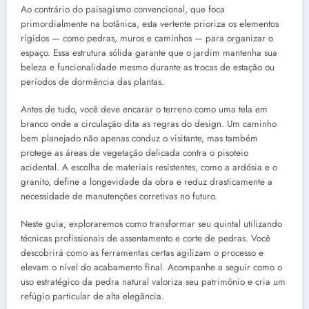
Ao contrário do paisagismo convencional, que foca
primordialmente na botânica, esta vertente prioriza os elementos
rígidos — como pedras, muros e caminhos — para organizar o
espaço. Essa estrutura sólida garante que o jardim mantenha sua
beleza e funcionalidade mesmo durante as trocas de estação ou
períodos de dormência das plantas.
Antes de tudo, você deve encarar o terreno como uma tela em
branco onde a circulação dita as regras do design. Um caminho
bem planejado não apenas conduz o visitante, mas também
protege as áreas de vegetação delicada contra o pisoteio
acidental. A escolha de materiais resistentes, como a ardósia e o
granito, define a longevidade da obra e reduz drasticamente a
necessidade de manutenções corretivas no futuro.
Neste guia, exploraremos como transformar seu quintal utilizando
técnicas profissionais de assentamento e corte de pedras. Você
descobrirá como as ferramentas certas agilizam o processo e
elevam o nível do acabamento final. Acompanhe a seguir como o
uso estratégico da pedra natural valoriza seu patrimônio e cria um
refúgio particular de alta elegância.