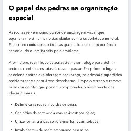
O papel das pedras na organização
espacial
As rochas servem como pontos de ancoragem visual que
equilibram o dinamismo das plantas com a estabilidade mineral.
Elas criam contrastes de texturas que enriquecem a experiência
sensorial de quem transita pelo ambiente.
A princípio, identifique as zonas de maior tráfego para definir
onde os caminhos estruturais devem passar. Em primeiro lugar,
selecione pedras que ofereçam segurança, priorizando superfícies
antiderrapantes para áreas descobertas. Limpe o terreno e remova
raízes ou detritos que possam comprometer o nivelamento das
placas minerais.
Delimite canteiros com bordas de pedra;
Crie pátios de convivência com pavimentação rígida;
Utilize rochas grandes como elementos focais isolados;
Instale degraus de pedra em terrenos com aclive.