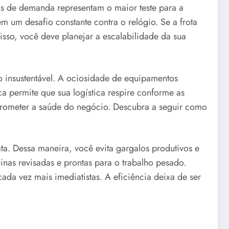
os de demanda representam o maior teste para a
m um desafio constante contra o relógio. Se a frota
isso, você deve planejar a escalabilidade da sua
o insustentável. A ociosidade de equipamentos
ca permite que sua logística respire conforme as
prometer a saúde do negócio. Descubra a seguir como
a. Dessa maneira, você evita gargalos produtivos e
as revisadas e prontas para o trabalho pesado.
 vez mais imediatistas. A eficiência deixa de ser