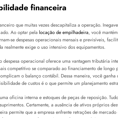
bilidade financeira
nceiro que muitas vezes descapitaliza a operação. Inegave
jado. Ao optar pela
locação de empilhadeira
, você mantém 
nam-se despesas operacionais mensais e previsíveis, facili
 realmente exige o uso intensivo dos equipamentos.
mo despesa operacional oferece uma vantagem tributária int
 mais competitivo se comparado ao financiamento de longo 
omplicam o balanço contábil. Dessa maneira, você ganha c
evisibilidade de custos é o que permite um planejamento est
uma oficina interna e estoques de peças de reposição. Tudo i
 suprimentos. Certamente, a ausência de ativos próprios des
ceira permite que a empresa enfrente retrações de mercado