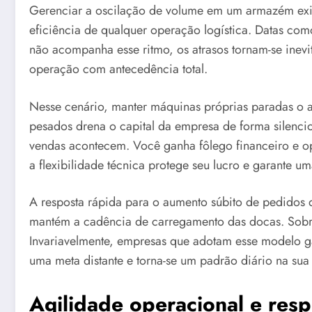
Gerenciar a oscilação de volume em um armazém exige
eficiência de qualquer operação logística. Datas como
não acompanha esse ritmo, os atrasos tornam-se inevit
operação com antecedência total.
Nesse cenário, manter máquinas próprias paradas o a
pesados drena o capital da empresa de forma silencios
vendas acontecem. Você ganha fôlego financeiro e o
a flexibilidade técnica protege seu lucro e garante 
A resposta rápida para o aumento súbito de pedidos 
mantém a cadência de carregamento das docas. Sobre
Invariavelmente, empresas que adotam esse modelo g
uma meta distante e torna-se um padrão diário na su
Agilidade operacional e res