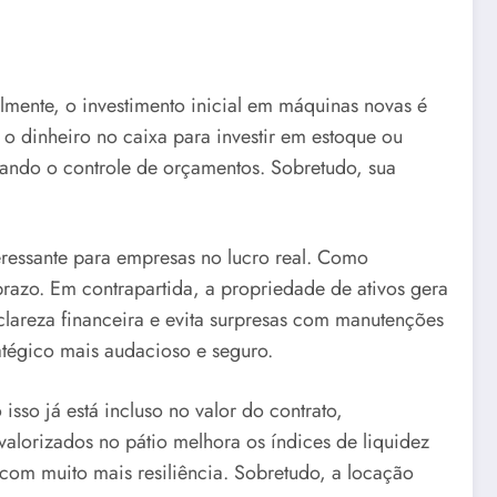
lmente, o investimento inicial em máquinas novas é
o dinheiro no caixa para investir em estoque ou
tando o controle de orçamentos. Sobretudo, sua
eressante para empresas no lucro real. Como
prazo. Em contrapartida, a propriedade de ativos gera
lareza financeira e evita surpresas com manutenções
ratégico mais audacioso e seguro.
sso já está incluso no valor do contrato,
valorizados no pátio melhora os índices de liquidez
 com muito mais resiliência. Sobretudo, a locação