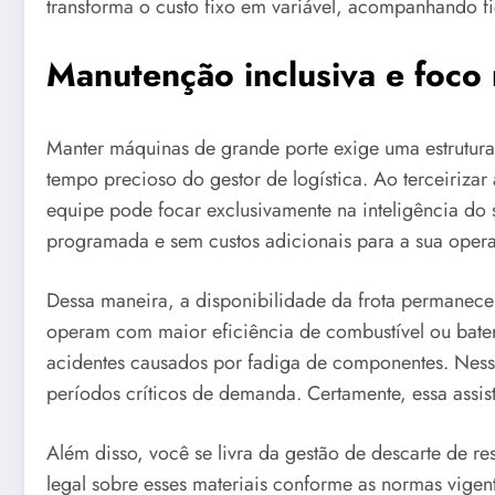
transforma o custo fixo em variável, acompanhando f
Manutenção inclusiva e foco 
Manter máquinas de grande porte exige uma estrutura
tempo precioso do gestor de logística. Ao terceirizar
equipe pode focar exclusivamente na inteligência do
programada e sem custos adicionais para a sua oper
Dessa maneira, a disponibilidade da frota permanec
operam com maior eficiência de combustível ou bater
acidentes causados por fadiga de componentes. Ness
períodos críticos de demanda. Certamente, essa assi
Além disso, você se livra da gestão de descarte de r
legal sobre esses materiais conforme as normas vigen