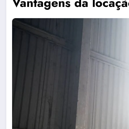
Vantagens da locaç