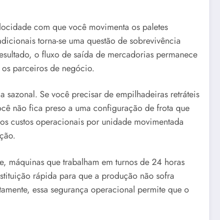
elocidade com que você movimenta os paletes
dicionais torna-se uma questão de sobrevivência
 resultado, o fluxo de saída de mercadorias permanece
 os parceiros de negócio.
 sazonal. Se você precisar de empilhadeiras retráteis
ocê não fica preso a uma configuração de frota que
 os custos operacionais por unidade movimentada
ção.
nte, máquinas que trabalham em turnos de 24 horas
tituição rápida para que a produção não sofra
ertamente, essa segurança operacional permite que o