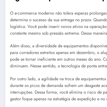
O e-commerce moderno não tolera esperas prolongada
determina o sucesso da sua entrega no prazo. Quand
logística. Você pode inserir novos ativos na operaçã
constante mesmo sob pressão extrema. Dessa maneira,
Além disso, a diversidade de equipamentos disponívei
para corredores estreitos apenas em dezembro, o alug
pode se tornar ineficiente em outros meses do ano.
diminuem. Nesse sentido, a tecnologia de ponta entr
Por outro lado, a agilidade na troca de equipamentos
durante os picos de demanda sofrem um desgaste acel
interrupções. Dessa forma, você elimina o risco de pa
gestor foque apenas na estratégia de expedição e no