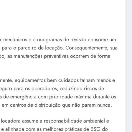
ciar mecânicos e cronogramas de revisão consome um
ica para o parceiro de locação. Consequentemente, sua
udo, as manutenções preventivas ocorrem de forma
elmente, equipamentos bem cuidados falham menos e
seguro para os operadores, reduzindo riscos de
os de emergência com prioridade máxima durante os
l em centros de distribuição que não param nunca.
a locadora assume a responsabilidade ambiental e
el e alinhada com as melhores práticas de ESG do