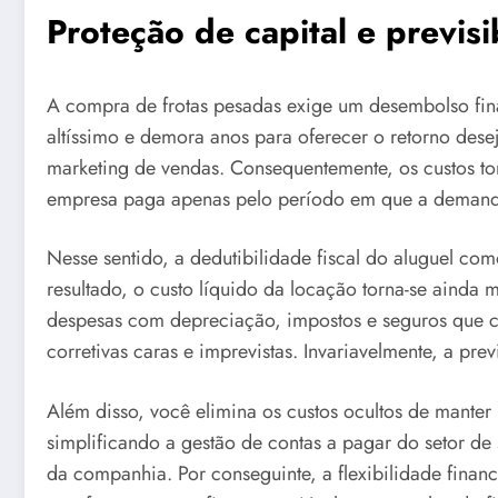
Proteção de capital e previsi
A compra de frotas pesadas exige um desembolso fina
altíssimo e demora anos para oferecer o retorno dese
marketing de vendas. Consequentemente, os custos tor
empresa paga apenas pelo período em que a demanda
Nesse sentido, a dedutibilidade fiscal do aluguel co
resultado, o custo líquido da locação torna-se ainda
despesas com depreciação, impostos e seguros que c
corretivas caras e imprevistas. Invariavelmente, a pr
Além disso, você elimina os custos ocultos de manter 
simplificando a gestão de contas a pagar do setor de
da companhia. Por conseguinte, a flexibilidade finan