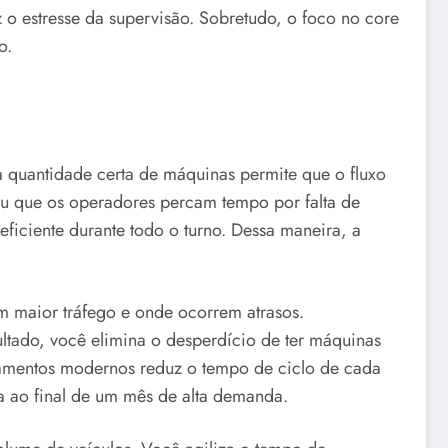
o estresse da supervisão. Sobretudo, o foco no core
o.
a quantidade certa de máquinas permite que o fluxo
ou que os operadores percam tempo por falta de
ficiente durante todo o turno. Dessa maneira, a
em maior tráfego e onde ocorrem atrasos.
ultado, você elimina o desperdício de ter máquinas
pamentos modernos reduz o tempo de ciclo de cada
a ao final de um mês de alta demanda.