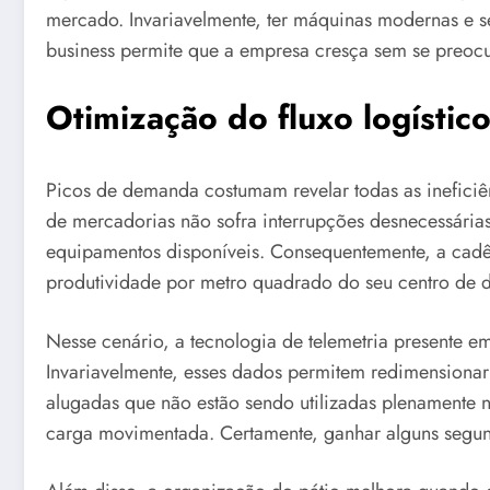
mercado. Invariavelmente, ter máquinas modernas e s
business permite que a empresa cresça sem se preo
Otimização do fluxo logístic
Picos de demanda costumam revelar todas as ineficiên
de mercadorias não sofra interrupções desnecessária
equipamentos disponíveis. Consequentemente, a cadênc
produtividade por metro quadrado do seu centro de di
Nesse cenário, a tecnologia de telemetria presente e
Invariavelmente, esses dados permitem redimensionar 
alugadas que não estão sendo utilizadas plenamente
carga movimentada. Certamente, ganhar alguns segund