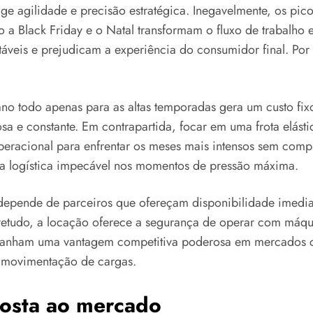
 agilidade e precisão estratégica. Inegavelmente, os pic
 a Black Friday e o Natal transformam o fluxo de trabalho e
áveis e prejudicam a experiência do consumidor final. Por 
no todo apenas para as altas temporadas gera um custo fix
a e constante. Em contrapartida, focar em uma frota elásti
peracional para enfrentar os meses mais intensos sem com
uma logística impecável nos momentos de pressão máxima.
depende de parceiros que ofereçam disponibilidade imediat
tudo, a locação oferece a segurança de operar com máquin
anham uma vantagem competitiva poderosa em mercados cada
a movimentação de cargas.
posta ao mercado