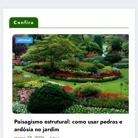
Confira
NOTICIAS
Paisagismo estrutural: como usar pedras e
ardósia no jardim
março 25, 2026