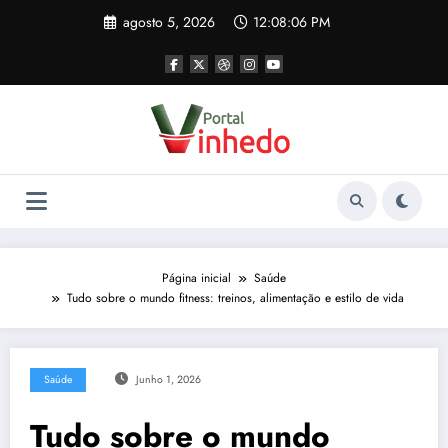
Pular
agosto 5, 2026
12:08:07 PM
para
o
conteúdo
Página inicial
Saúde
Tudo sobre o mundo fitness: treinos, alimentação e estilo de vida
Saúde
Junho 1, 2026
Tudo sobre o mundo