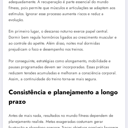
adequadamente. A recuperação é parte essencial do mundo
fitness, pois permite que músculos e articulações se adaptem aos
estímulos. Ignorar esse processo aumenta riscos e reduz a
evolução.
Em primeiro lugar, o descanso noturno exerce papel central.
Dormir bem regula hormônios ligados ao crescimento muscular e
ao controle do apetite. Além disso, noites mal dormidas
prejudicam o foco e desempenho nos treinos.
Por conseguinte, estratégias como alongamento, mobilidade e
pausas programadas devem ser incorporadas. Essas práticas
reduzem tensões acumuladas e melhoram a consciência corporal.
Assim, a continuidade do treino torna-se mais segura.
Consistência e planejamento a longo
prazo
Antes de mais nada, resultados no mundo fitness dependem de
planejamento realista. Metas exageradas costumam gerar
frustração e abandono precoce. Traçar objetivos possíveis favorece