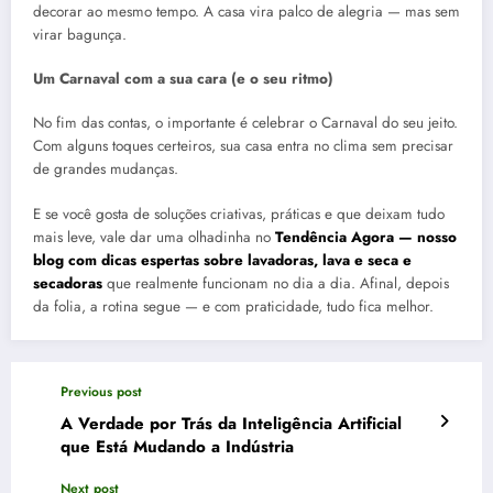
decorar ao mesmo tempo. A casa vira palco de alegria — mas sem
virar bagunça.
Um Carnaval com a sua cara (e o seu ritmo)
No fim das contas, o importante é celebrar o Carnaval do seu jeito.
Com alguns toques certeiros, sua casa entra no clima sem precisar
de grandes mudanças.
E se você gosta de soluções criativas, práticas e que deixam tudo
mais leve, vale dar uma olhadinha no
Tendência Agora — nosso
blog com dicas espertas sobre lavadoras, lava e seca e
secadoras
que realmente funcionam no dia a dia. Afinal, depois
da folia, a rotina segue — e com praticidade, tudo fica melhor.
Previous post
A Verdade por Trás da Inteligência Artificial
que Está Mudando a Indústria
Next post