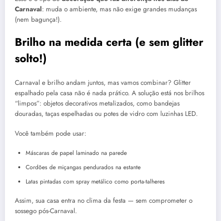
Carnaval
: muda o ambiente, mas não exige grandes mudanças
(nem bagunça!).
Brilho na medida certa (e sem glitter
solto!)
Carnaval e brilho andam juntos, mas vamos combinar? Glitter
espalhado pela casa não é nada prático. A solução está nos brilhos
“limpos”: objetos decorativos metalizados, como bandejas
douradas, taças espelhadas ou potes de vidro com luzinhas LED.
Você também pode usar:
Máscaras de papel laminado na parede
Cordões de miçangas pendurados na estante
Latas pintadas com spray metálico como porta-talheres
Assim, sua casa entra no clima da festa — sem comprometer o
sossego pós-Carnaval.