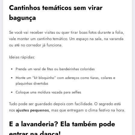
Cantinhos temáticos sem virar
bagunça
Se você vai receber visitas ou quer tirar boas fotos durante a folia,
vale montar um cantinho temático. Um espaço na sala, na varanda
ou até no corredor já funciona.
Ideias rápidas:
Prenda um varal de fitas ou bandeirinhas coloridas
Monte um “kit bloquinho” com adereços como tiaras, colares e
plaquinhas divertidas
Coloque uma moldura vazada para selfies
Tudo pode ser guardado depois com facilidade. O segredo está
nos
ajustes pequenos
, mas que entregam o clima festivo na hora.
E a lavanderia? Ela também pode
entrar na dança!