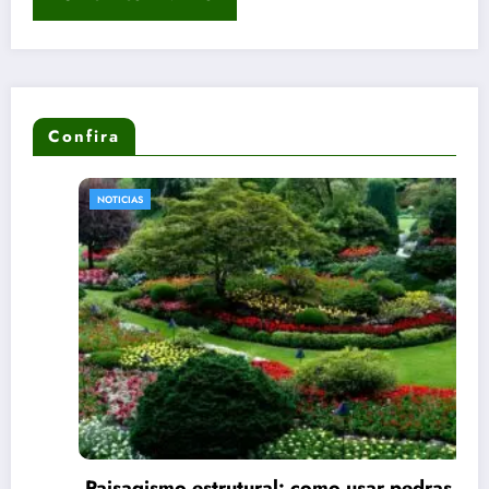
Confira
NOTICIAS
Paisagismo estrutural: como usar pedras e