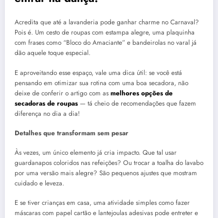
Acredita que até a lavanderia pode ganhar charme no Carnaval?
Pois é. Um cesto de roupas com estampa alegre, uma plaquinha
com frases como “Bloco do Amaciante” e bandeirolas no varal já
dão aquele toque especial.
E aproveitando esse espaço, vale uma dica útil: se você está
pensando em otimizar sua rotina com uma boa secadora, não
deixe de conferir o artigo com as
melhores opções de
secadoras de roupas
— tá cheio de recomendações que fazem
diferença no dia a dia!
Detalhes que transformam sem pesar
Às vezes, um único elemento já cria impacto. Que tal usar
guardanapos coloridos nas refeições? Ou trocar a toalha do lavabo
por uma versão mais alegre? São pequenos ajustes que mostram
cuidado e leveza.
E se tiver crianças em casa, uma atividade simples como fazer
máscaras com papel cartão e lantejoulas adesivas pode entreter e