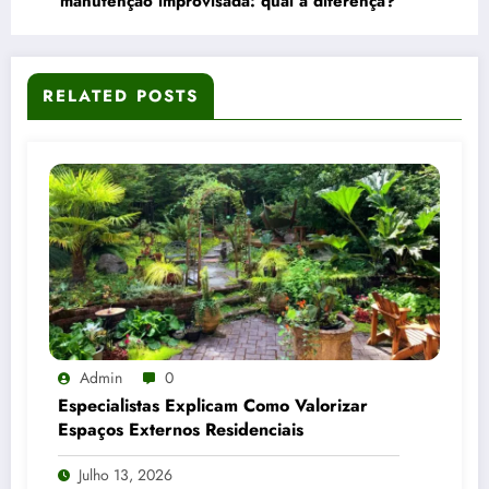
manutenção improvisada: qual a diferença?
RELATED POSTS
Admin
0
Especialistas Explicam Como Valorizar
Espaços Externos Residenciais
Julho 13, 2026