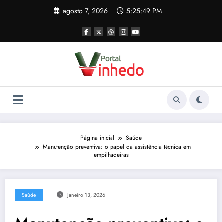
Pular
agosto 7, 2026
5:25:50 PM
para
o
conteúdo
Página inicial
Saúde
Manutenção preventiva: o papel da assistência técnica em
empilhadeiras
Saúde
Janeiro 13, 2026