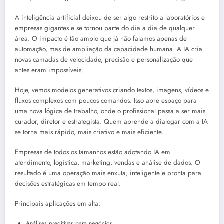
A inteligência artificial deixou de ser algo restrito a laboratórios e
empresas gigantes e se tornou parte do dia a dia de qualquer
área. O impacto é tão amplo que já não falamos apenas de
automação, mas de ampliação da capacidade humana. A IA cria
novas camadas de velocidade, precisão e personalização que
antes eram impossíveis.
Hoje, vemos modelos generativos criando textos, imagens, vídeos e
fluxos complexos com poucos comandos. Isso abre espaço para
uma nova lógica de trabalho, onde o profissional passa a ser mais
curador, diretor e estrategista. Quem aprende a dialogar com a IA
se torna mais rápido, mais criativo e mais eficiente.
Empresas de todos os tamanhos estão adotando IA em
atendimento, logística, marketing, vendas e análise de dados. O
resultado é uma operação mais enxuta, inteligente e pronta para
decisões estratégicas em tempo real.
Principais aplicações em alta:
Análises preditivas para negócios