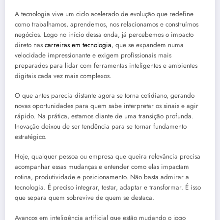
A tecnologia vive um ciclo acelerado de evolução que redefine
como trabalhamos, aprendemos, nos relacionamos e construímos
negócios. Logo no início dessa onda, já percebemos o impacto
direto nas
carreiras em tecnologia
, que se expandem numa
velocidade impressionante e exigem profissionais mais
preparados para lidar com ferramentas inteligentes e ambientes
digitais cada vez mais complexos.
O que antes parecia distante agora se torna cotidiano, gerando
novas oportunidades para quem sabe interpretar os sinais e agir
rápido. Na prática, estamos diante de uma transição profunda.
Inovação deixou de ser tendência para se tornar fundamento
estratégico.
Hoje, qualquer pessoa ou empresa que queira relevância precisa
acompanhar essas mudanças e entender como elas impactam
rotina, produtividade e posicionamento. Não basta admirar a
tecnologia. É preciso integrar, testar, adaptar e transformar. É isso
que separa quem sobrevive de quem se destaca.
Avanços em inteligência artificial que estão mudando o jogo