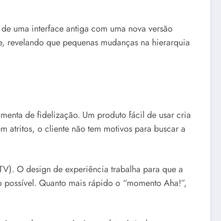
o de uma interface antiga com uma nova versão
te, revelando que pequenas mudanças na hierarquia
amenta de fidelização. Um produto fácil de usar cria
m atritos, o cliente não tem motivos para buscar a
LTV). O design de experiência trabalha para que a
o possível. Quanto mais rápido o “momento Aha!”,