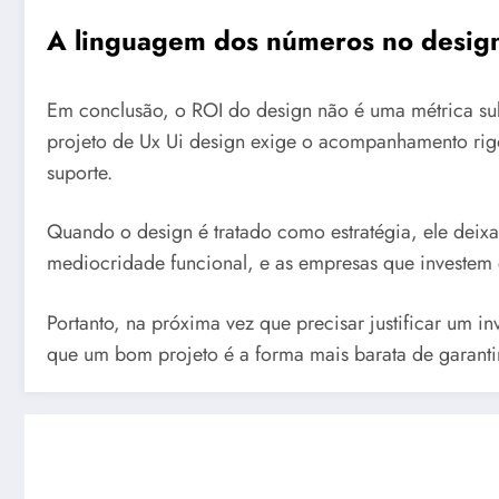
A linguagem dos números no desig
Em conclusão, o ROI do design não é uma métrica su
projeto de Ux Ui design exige o acompanhamento ri
suporte.
Quando o design é tratado como estratégia, ele deix
mediocridade funcional, e as empresas que investem 
Portanto, na próxima vez que precisar justificar um i
que um bom projeto é a forma mais barata de garantir