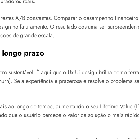
pradores reais.
e testes A/B constantes. Comparar o desempenho financeir
esign no faturamento. O resultado costuma ser surpreenden
ções de grande escala.
a longo prazo
ucro sustentável. É aqui que o Ux Ui design brilha como ferr
urn). Se a experiência é prazerosa e resolve o problema se
r mais ao longo do tempo, aumentando o seu Lifetime Value (
ndo que o usuário perceba o valor da solução o mais rápid