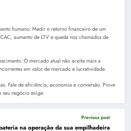
ento humano. Medir o retorno financeiro de um
de CAC, aumento de LTV e queda nos chamados de
escimento. O mercado atual não aceita mais a
ncorrentes em valor de mercado e lucratividade.
ias. Fale de eficiência, economia e conversão. Prove
o seu negócio exige.
Previous post
ateria na operação da sua empilhadeira