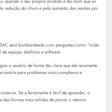
ui quando o seu próprio produto é tão bom que as
ela redução do churn e pelo aumento das vendas por
 seu SAC será bombardeado com perguntas como “onde
e equipe, telefonia e software.
 guia o usuário de forma tão clara que ele raramente
irecioná-la para problemas mais complexos e
nários. Se a ferramenta é fácil de aprender, o
 das formas mais sólidas de provar o retorno