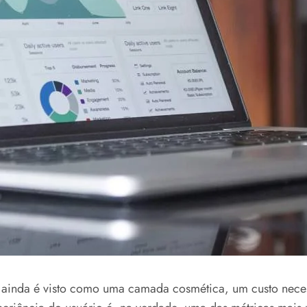
gn ainda é visto como uma camada cosmética, um custo nece