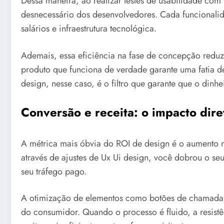
Dessa maneira, ao realizar testes de usabilidade com 
desnecessário dos desenvolvedores. Cada funcionalid
salários e infraestrutura tecnológica.
Ademais, essa eficiência na fase de concepção redu
produto que funciona de verdade garante uma fatia d
design, nesse caso, é o filtro que garante que o dinh
Conversão e receita: o impacto dire
A métrica mais óbvia do ROI de design é o aumento n
através de ajustes de Ux Ui design, você dobrou o seu
seu tráfego pago.
A otimização de elementos como botões de chamada pa
do consumidor. Quando o processo é fluido, a resistê