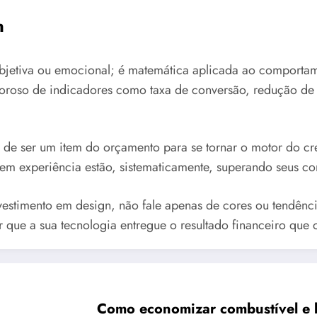
n
bjetiva ou emocional; é matemática aplicada ao comportam
goroso de indicadores como taxa de conversão, redução 
a de ser um item do orçamento para se tornar o motor do cr
em experiência estão, sistematicamente, superando seus co
nvestimento em design, não fale apenas de cores ou tendênc
 que a sua tecnologia entregue o resultado financeiro que 
Como economizar combustível e b