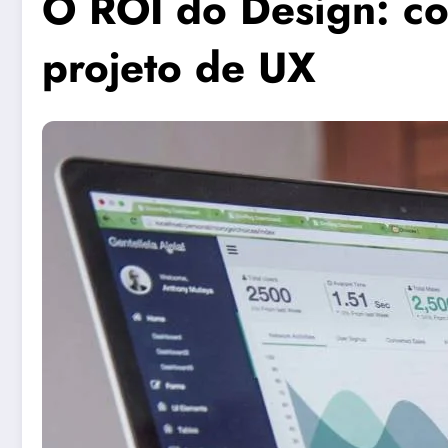
O ROI do Design: co
projeto de UX