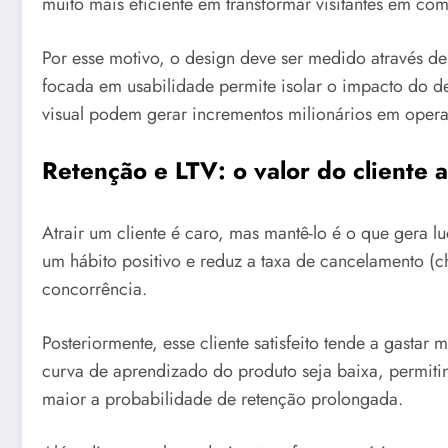
muito mais eficiente em transformar visitantes em com
Por esse motivo, o design deve ser medido através d
focada em usabilidade permite isolar o impacto do d
visual podem gerar incrementos milionários em opera
Retenção e LTV: o valor do cliente 
Atrair um cliente é caro, mas mantê-lo é o que gera l
um hábito positivo e reduz a taxa de cancelamento (ch
concorrência.
Posteriormente, esse cliente satisfeito tende a gasta
curva de aprendizado do produto seja baixa, permiti
maior a probabilidade de retenção prolongada.