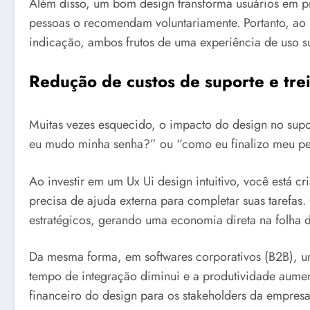
Além disso, um bom design transforma usuários em p
pessoas o recomendam voluntariamente. Portanto, ao
indicação, ambos frutos de uma experiência de uso s
Redução de custos de suporte e tr
Muitas vezes esquecido, o impacto do design no sup
eu mudo minha senha?” ou “como eu finalizo meu ped
Ao investir em um Ux Ui design intuitivo, você está c
precisa de ajuda externa para completar suas tarefas
estratégicos, gerando uma economia direta na folha
Da mesma forma, em softwares corporativos (B2B), um
tempo de integração diminui e a produtividade aumen
financeiro do design para os stakeholders da empresa