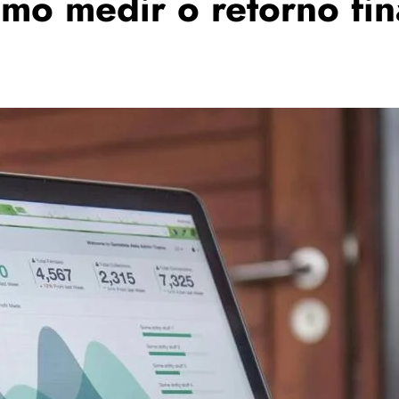
mo medir o retorno fi