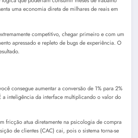
 de lógica que poderiam consumir meses de trabalho
senta uma economia direta de milhares de reais em
 extremamente competitivo, chegar primeiro e com um
ento apressado e repleto de bugs de experiência. O
esultado.
 e você consegue aumentar a conversão de 1% para 2%
a inteligência da interface multiplicando o valor do
m fricção atua diretamente na psicologia de compra
ção de clientes (CAC) cai, pois o sistema torna-se