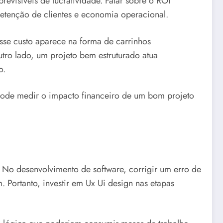
revisíveis de lucratividade. Falar sobre o ROI
 retenção de clientes e economia operacional.
Esse custo aparece na forma de carrinhos
tro lado, um projeto bem estruturado atua
o.
pode medir o impacto financeiro de um bom projeto
No desenvolvimento de software, corrigir um erro de
. Portanto, investir em Ux Ui design nas etapas