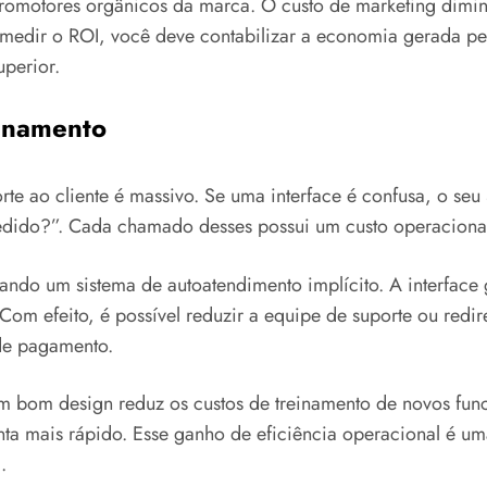
romotores orgânicos da marca. O custo de marketing dimin
 medir o ROI, você deve contabilizar a economia gerada p
uperior.
einamento
orte ao cliente é massivo. Se uma interface é confusa, o
ido?”. Cada chamado desses possui um custo operacional d
riando um sistema de autoatendimento implícito. A interface
. Com efeito, é possível reduzir a equipe de suporte ou red
 de pagamento.
 bom design reduz os custos de treinamento de novos funcio
ta mais rápido. Esse ganho de eficiência operacional é uma
.