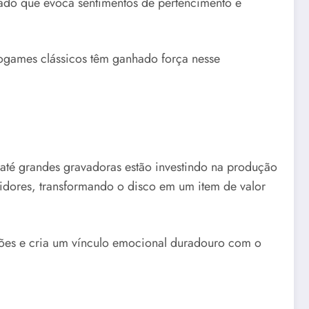
ado que evoca sentimentos de pertencimento e
eogames clássicos têm ganhado força nesse
 até grandes gravadoras estão investindo na produção
idores, transformando o disco em um item de valor
ções e cria um vínculo emocional duradouro com o