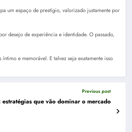
upa um espaço de prestígio, valorizado justamente por
por desejo de experiência e identidade. O passado,
is íntimo e memorável. E talvez seja exatamente isso
Previous post
: estratégias que vão dominar o mercado