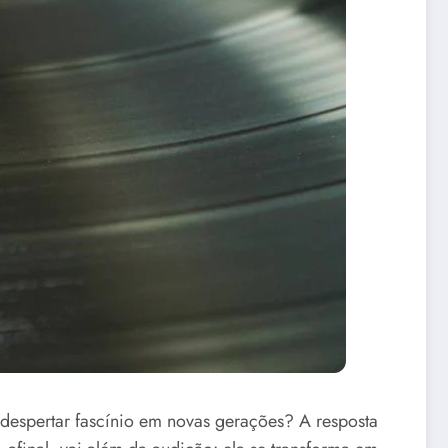
a despertar fascínio em novas gerações? A resposta