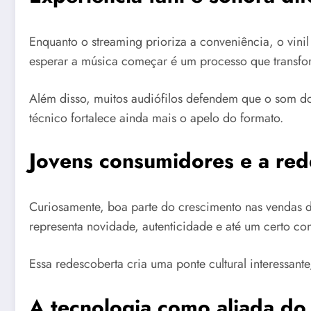
Enquanto o streaming prioriza a conveniência, o vinil
esperar a música começar é um processo que transf
Além disso, muitos audiófilos defendem que o som do
técnico fortalece ainda mais o apelo do formato.
Jovens consumidores e a red
Curiosamente, boa parte do crescimento nas vendas d
representa novidade, autenticidade e até um certo con
Essa redescoberta cria uma ponte cultural interessant
A tecnologia como aliada do 