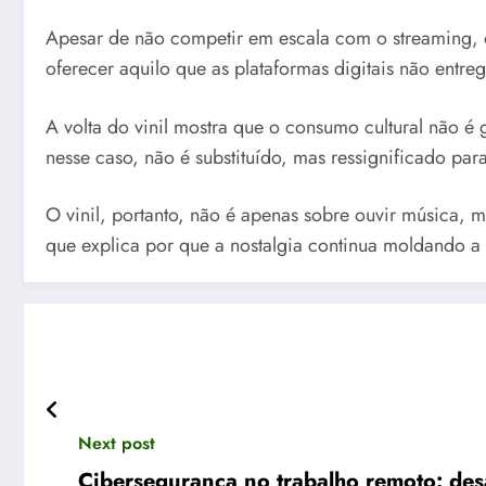
Apesar de não competir em escala com o streaming, o 
oferecer aquilo que as plataformas digitais não entr
A volta do vinil mostra que o consumo cultural não 
nesse caso, não é substituído, mas ressignificado para
O vinil, portanto, não é apenas sobre ouvir música, ma
que explica por que a nostalgia continua moldando a
Next post
Cibersegurança no trabalho remoto: des