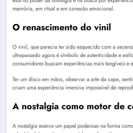
está no poder da nostalgia e na busca por experiência
memória, em ritual e em conexão emocional.
O renascimento do vinil
O vinil, que parecia ter sido esquecido com a ascen
ultrapassado agora é símbolo de autenticidade e esti
consumidores buscam experiências mais tangíveis e e
Ter um disco em mãos, observar a arte da capa, senti
criam uma experiência imersiva impossível de reproduz
A nostalgia como motor de 
A nostalgia exerce um papel poderoso na forma como 