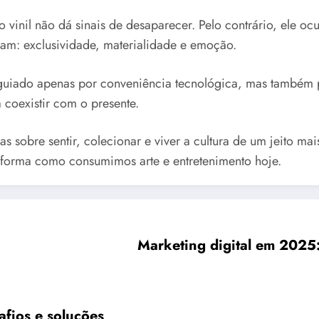
vinil não dá sinais de desaparecer. Pelo contrário, ele oc
egam: exclusividade, materialidade e emoção.
é guiado apenas por conveniência tecnológica, mas também 
 coexistir com o presente.
s sobre sentir, colecionar e viver a cultura de um jeito ma
 forma como consumimos arte e entretenimento hoje.
Marketing digital em 2025
afios e soluções