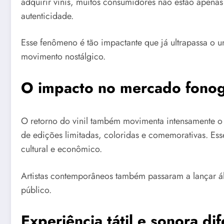
adquirir vinis, muitos consumidores não estão apen
autenticidade.
Esse fenômeno é tão impactante que já ultrapassa o 
movimento nostálgico.
O impacto no mercado fonog
O retorno do vinil também movimenta intensamente o 
de edições limitadas, coloridas e comemorativas. Es
cultural e econômico.
Artistas contemporâneos também passaram a lançar á
público.
Experiência tátil e sonora di