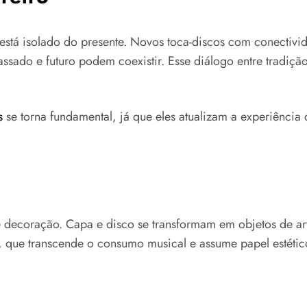
está isolado do presente. Novos toca-discos com conectivid
sado e futuro podem coexistir. Esse diálogo entre tradiçã
s
se torna fundamental, já que eles atualizam a experiência
decoração. Capa e disco se transformam em objetos de art
o, que transcende o consumo musical e assume papel estétic