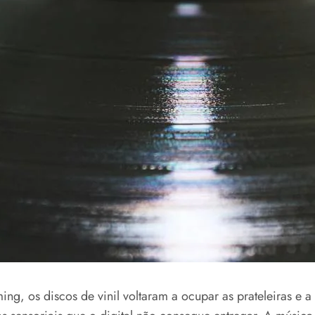
ng, os discos de vinil voltaram a ocupar as prateleiras e 