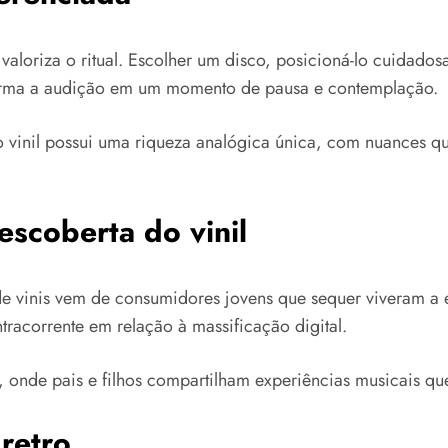
 valoriza o ritual. Escolher um disco, posicioná-lo cuidado
orma a audição em um momento de pausa e contemplação.
 vinil possui uma riqueza analógica única, com nuances q
escoberta do vinil
e vinis vem de consumidores jovens que sequer viveram a e
tracorrente em relação à massificação digital.
e, onde pais e filhos compartilham experiências musicais que
retro