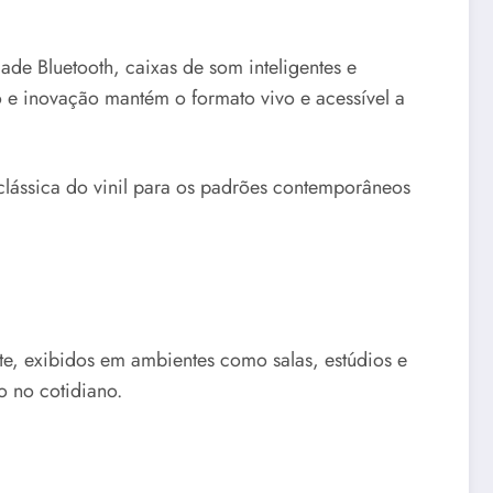
ade Bluetooth, caixas de som inteligentes e
o e inovação mantém o formato vivo e acessível a
 clássica do vinil para os padrões contemporâneos
e, exibidos em ambientes como salas, estúdios e
o no cotidiano.