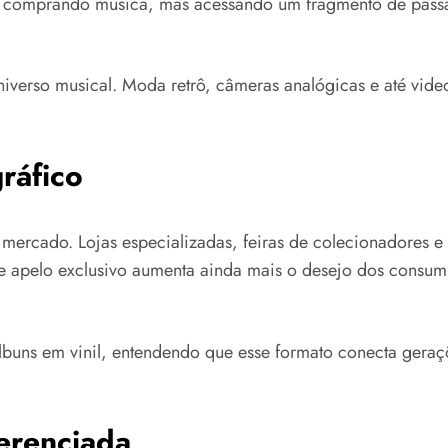
as comprando música, mas acessando um fragmento de pass
universo musical. Moda retrô, câmeras analógicas e até vid
ráfico
mercado. Lojas especializadas, feiras de colecionadores e
se apelo exclusivo aumenta ainda mais o desejo dos consum
lbuns em vinil, entendendo que esse formato conecta gera
ferenciada