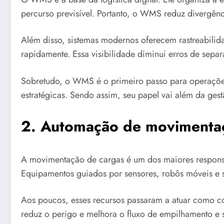
percurso previsível. Portanto, o WMS reduz divergênc
Além disso, sistemas modernos oferecem rastreabili
rapidamente. Essa visibilidade diminui erros de separa
Sobretudo, o WMS é o primeiro passo para operações
estratégicas. Sendo assim, seu papel vai além da ges
2. Automação de movimentaç
A movimentação de cargas é um dos maiores responsá
Equipamentos guiados por sensores, robôs móveis e sis
Aos poucos, esses recursos passaram a atuar como 
reduz o perigo e melhora o fluxo de empilhamento e 