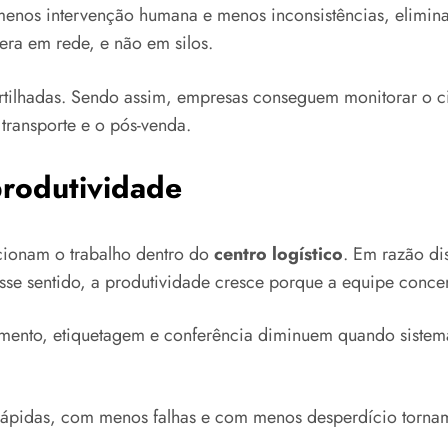
 menos intervenção humana e menos inconsistências, elimin
ra em rede, e não em silos.
artilhadas. Sendo assim, empresas conseguem monitorar o 
transporte e o pós-venda.
produtividade
cionam o trabalho dentro do
centro logístico
. Em razão di
sse sentido, a produtividade cresce porque a equipe concen
eçamento, etiquetagem e conferência diminuem quando sis
ápidas, com menos falhas e com menos desperdício tornam a