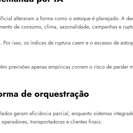
tificial alteraram a forma como o estoque é planejado. A de
mento de consumo, clima, sazonalidade, campanhas e ruptu
s. Por isso, os índices de ruptura caem e o excesso de esto
ntêm previsões apenas empíricas correm o risco de perder 
aforma de orquestração
lados geram eficiência parcial, enquanto sistemas integrado
operadores, transportadoras e clientes finais.