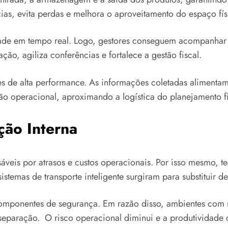
ias, evita perdas e melhora o aproveitamento do espaço fís
dade em tempo real. Logo, gestores conseguem acompanhar o
ção, agiliza conferências e fortalece a gestão fiscal.
 de alta performance. As informações coletadas alimentam
tão operacional, aproximando a logística do planejamento 
ão Interna
veis por atrasos e custos operacionais. Por isso mesmo, t
temas de transporte inteligente surgiram para substituir d
componentes de segurança. Em razão disso, ambientes com
separação. O risco operacional diminui e a produtividade 