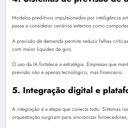
Modelos preditivos impulsionados por inteligência ar
passa a considerar cenários externos como comporta
A previsão de demanda permite reduzir falhas crítica
com maior liquidez de giro.
O uso da IA fortalece a estratégia. Empresas que ma
previsão não é apenas tecnológico, mas financeiro.
5. Integração digital e plat
A integração é a etapa que conecta tudo. Sistemas iso
orquestração surgiram para sincronizar fornecedores, 