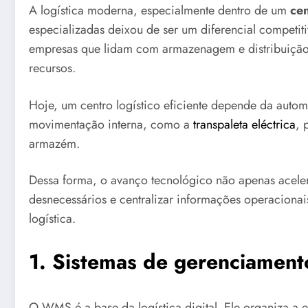
A logística moderna, especialmente dentro de um
cen
especializadas deixou de ser um diferencial competiti
empresas que lidam com armazenagem e distribuição 
recursos.
Hoje, um centro logístico eficiente depende da autom
movimentação interna, como a
transpaleta eléctrica
, 
armazém.
Dessa forma, o avanço tecnológico não apenas aceler
desnecessários e centralizar informações operacionais
logística.
1. Sistemas de gerenciame
O WMS é a base da logística digital. Ele organiza a