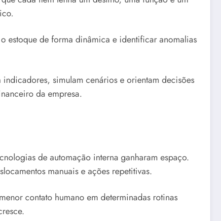
ico.
 estoque de forma dinâmica e identificar anomalias
 indicadores, simulam cenários e orientam decisões
financeiro da empresa.
ecnologias de automação interna ganharam espaço.
eslocamentos manuais e ações repetitivas.
 menor contato humano em determinadas rotinas
cresce.