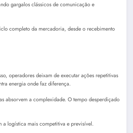
ando gargalos clássicos de comunicação e
ciclo completo da mercadoria, desde o recebimento
sso, operadores deixam de executar ações repetitivas
tra energia onde faz diferença.
temas absorvem a complexidade. O tempo desperdiçado
 logística mais competitiva e previsível.