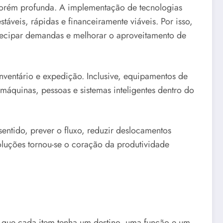
porém profunda. A implementação de tecnologias
táveis, rápidas e financeiramente viáveis. Por isso,
tecipar demandas e melhorar o aproveitamento de
nventário e expedição. Inclusive, equipamentos de
áquinas, pessoas e sistemas inteligentes dentro do
ntido, prever o fluxo, reduzir deslocamentos
soluções tornou-se o coração da produtividade
o que cada item tenha um destino, uma função e um