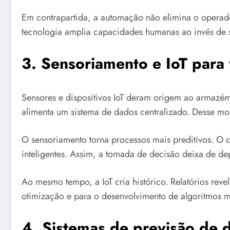
Em contrapartida, a automação não elimina o operado
tecnologia amplia capacidades humanas ao invés de s
3. Sensoriamento e IoT para 
Sensores e dispositivos IoT deram origem ao armazé
alimenta um sistema de dados centralizado. Desse mo
O sensoriamento torna processos mais preditivos. O 
inteligentes. Assim, a tomada de decisão deixa de d
Ao mesmo tempo, a IoT cria histórico. Relatórios reve
otimização e para o desenvolvimento de algoritmos m
4. Sistemas de previsão de