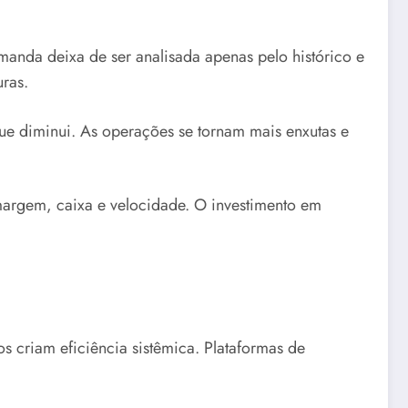
manda deixa de ser analisada apenas pelo histórico e
ras.
que diminui. As operações se tornam mais enxutas e
margem, caixa e velocidade. O investimento em
s criam eficiência sistêmica. Plataformas de