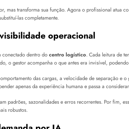
r, mas transforma sua função. Agora o profissional atua c
ubstituí-las completamente.
visibilidade operacional
m conectado dentro do
centro logístico
. Cada leitura de t
do, o gestor acompanha o que antes era invisível, podendo
comportamento das cargas, a velocidade de separação e o 
epender apenas da experiência humana e passa a considerar
lam padrões, sazonalidades e erros recorrentes. Por fim, es
ais robustos.
 demanda por IA