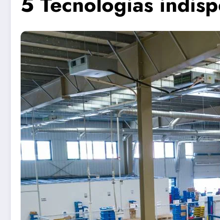
5 Tecnologias indisp