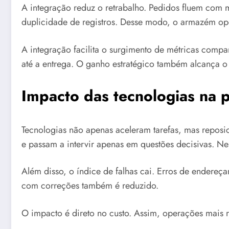
A integração reduz o retrabalho. Pedidos fluem com
duplicidade de registros. Desse modo, o armazém ope
A integração facilita o surgimento de métricas comp
até a entrega. O ganho estratégico também alcança o 
Impacto das tecnologias na 
Tecnologias não apenas aceleram tarefas, mas reposi
e passam a intervir apenas em questões decisivas. Ne
Além disso, o índice de falhas cai. Erros de ender
com correções também é reduzido.
O impacto é direto no custo. Assim, operações mais r