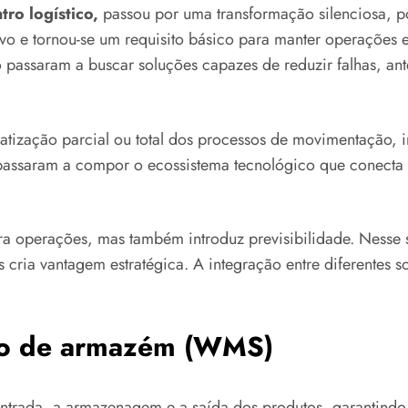
tro logístico,
passou por uma transformação silenciosa, 
vo e tornou-se um requisito básico para manter operações es
passaram a buscar soluções capazes de reduzir falhas, an
atização parcial ou total dos processos de movimentação, i
passaram a compor o ecossistema tecnológico que conecta m
a operações, mas também introduz previsibilidade. Nesse se
 cria vantagem estratégica. A integração entre diferentes 
nto de armazém (WMS)
 entrada, a armazenagem e a saída dos produtos, garantind