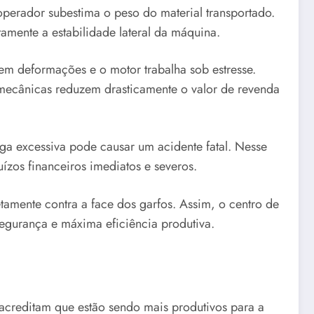
erador subestima o peso do material transportado.
tamente a estabilidade lateral da máquina.
rem deformações e o motor trabalha sob estresse.
 mecânicas reduzem drasticamente o valor de revenda
a excessiva pode causar um acidente fatal. Nesse
ízos financeiros imediatos e severos.
etamente contra a face dos garfos. Assim, o centro de
egurança e máxima eficiência produtiva.
acreditam que estão sendo mais produtivos para a