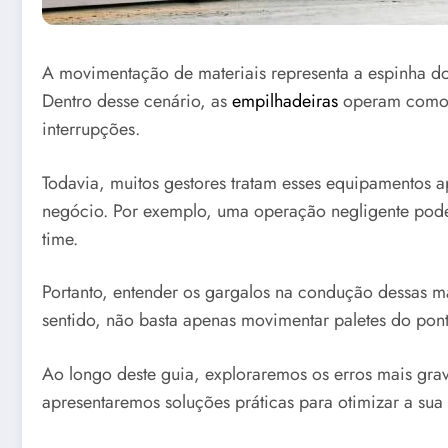
A movimentação de materiais representa a espinha dors
Dentro desse cenário, as
empilhadeiras
operam como o
interrupções.
Todavia, muitos gestores tratam esses equipamentos a
negócio. Por exemplo, uma operação negligente pode
time.
Portanto, entender os gargalos na condução dessas m
sentido, não basta apenas movimentar paletes do pon
Ao longo deste guia, exploraremos os erros mais gra
apresentaremos soluções práticas para otimizar a sua