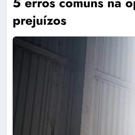
5 erros comuns na o
prejuízos