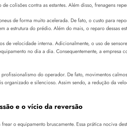
o de colisões contra as estantes. Além disso, frenagens rep
neus de forma muito acelerada. De fato, o custo para repor
m a estrutura do prédio. Além do mais, o reparo dessas estru
aros de velocidade interna. Adicionalmente, o uso de sensor
 equipamento no dia a dia. Consequentemente, a empresa con
e profissionalismo do operador. De fato, movimentos calmos
ais organizado e silencioso. Assim sendo, a redução da vel
ssão e o vício da reversão
ra frear o equipamento bruscamente. Essa prática nociva 