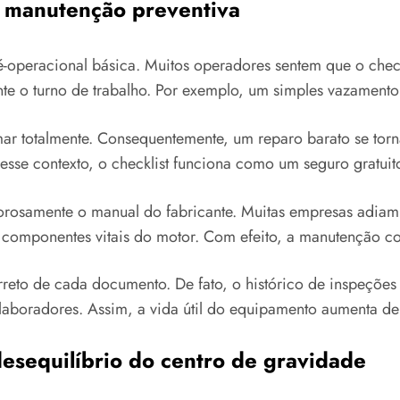
na manutenção preventiva
pré-operacional básica. Muitos operadores sentem que o che
nte o turno de trabalho. Por exemplo, um simples vazamento
ar totalmente. Consequentemente, um reparo barato se torn
se contexto, o checklist funciona como um seguro gratuito
orosamente o manual do fabricante. Muitas empresas adiam 
 componentes vitais do motor. Com efeito, a manutenção cor
rreto de cada documento. De fato, o histórico de inspeções
colaboradores. Assim, a vida útil do equipamento aumenta de
esequilíbrio do centro de gravidade