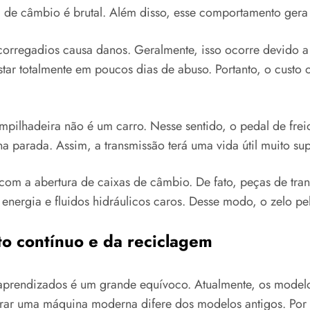
a de câmbio é brutal. Além disso, esse comportamento ger
orregadios causa danos. Geralmente, isso ocorre devido a 
ar totalmente em poucos dias de abuso. Portanto, o custo o
pilhadeira não é um carro. Nesse sentido, o pedal de frei
 parada. Assim, a transmissão terá uma vida útil muito sup
 com a abertura de caixas de câmbio. De fato, peças de tr
energia e fluidos hidráulicos caros. Desse modo, o zelo pe
to contínuo e da reciclagem
aprendizados é um grande equívoco. Atualmente, os modelos
erar uma máquina moderna difere dos modelos antigos. Por 