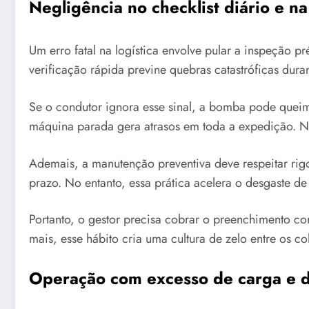
Negligência no checklist diário e 
Um erro fatal na logística envolve pular a inspeção 
verificação rápida previne quebras catastróficas dura
Se o condutor ignora esse sinal, a bomba pode queim
máquina parada gera atrasos em toda a expedição. Nes
Ademais, a manutenção preventiva deve respeitar rig
prazo. No entanto, essa prática acelera o desgaste de
Portanto, o gestor precisa cobrar o preenchimento co
mais, esse hábito cria uma cultura de zelo entre os 
Operação com excesso de carga e d