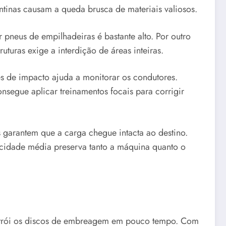
entinas causam a queda brusca de materiais valiosos.
 pneus de empilhadeiras é bastante alto. Por outro
turas exige a interdição de áreas inteiras.
es de impacto ajuda a monitorar os condutores.
segue aplicar treinamentos focais para corrigir
 garantem que a carga chegue intacta ao destino.
ocidade média preserva tanto a máquina quanto o
destrói os discos de embreagem em pouco tempo. Com