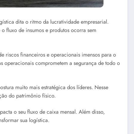
ística dita o ritmo da lucratividade empresarial.
 o fluxo de insumos e produtos ocorra sem
e riscos financeiros e operacionais imensos para o
has operacionais comprometem a segurança de todo o
stura muito mais estratégica dos líderes. Nesse
ão do patrimônio físico.
acta o seu fluxo de caixa mensal. Além disso,
sformar sua logística.