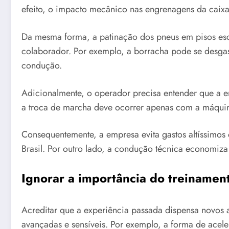
efeito, o impacto mecânico nas engrenagens da caix
Da mesma forma, a patinação dos pneus em pisos esc
colaborador. Por exemplo, a borracha pode se desgast
condução.
Adicionalmente, o operador precisa entender que a em
a troca de marcha deve ocorrer apenas com a máquina
Consequentemente, a empresa evita gastos altíssimos
Brasil. Por outro lado, a condução técnica economiza 
Ignorar a importância do treinamen
Acreditar que a experiência passada dispensa novos 
avançadas e sensíveis. Por exemplo, a forma de acel