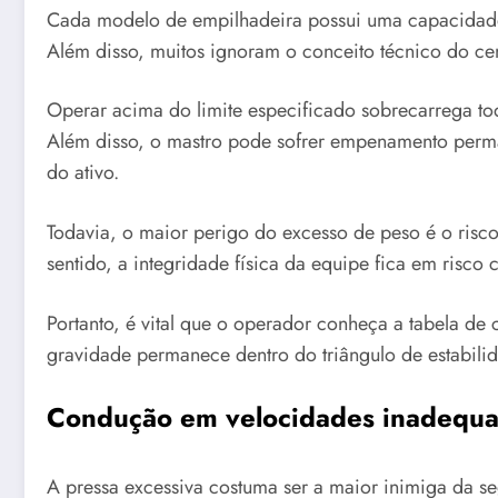
Cada modelo de empilhadeira possui uma capacidade 
Além disso, muitos ignoram o conceito técnico do cent
Operar acima do limite especificado sobrecarrega tod
Além disso, o mastro pode sofrer empenamento perman
do ativo.
Todavia, o maior perigo do excesso de peso é o ris
sentido, a integridade física da equipe fica em risco
Portanto, é vital que o operador conheça a tabela de 
gravidade permanece dentro do triângulo de estabili
Condução em velocidades inadequa
A pressa excessiva costuma ser a maior inimiga da 