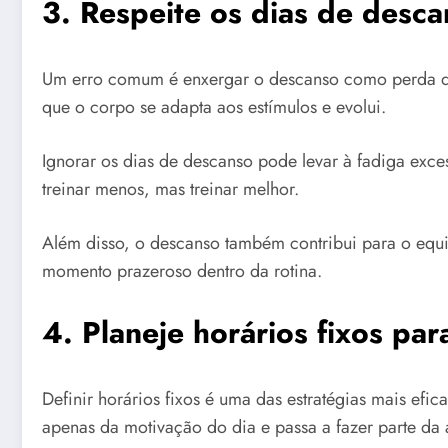
3. Respeite os dias de desc
Um erro comum é enxergar o descanso como perda de te
que o corpo se adapta aos estímulos e evolui.
Ignorar os dias de descanso pode levar à fadiga exce
treinar menos, mas treinar melhor.
Além disso, o descanso também contribui para o equi
momento prazeroso dentro da rotina.
4. Planeje horários fixos para
Definir horários fixos é uma das estratégias mais ef
apenas da motivação do dia e passa a fazer parte da