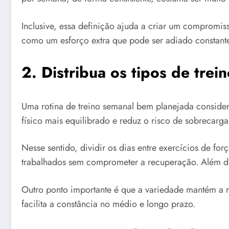
Inclusive, essa definição ajuda a criar um compromi
como um esforço extra que pode ser adiado constant
2. Distribua os tipos de tre
Uma rotina de treino semanal bem planejada considera
físico mais equilibrado e reduz o risco de sobrecarga
Nesse sentido, dividir os dias entre exercícios de f
trabalhados sem comprometer a recuperação. Além diss
Outro ponto importante é que a variedade mantém a 
facilita a constância no médio e longo prazo.