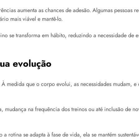
erências aumenta as chances de adesão. Algumas pessoas r
ário mais viável e mantê-lo.
ino se transforma em hábito, reduzindo a necessidade de e
sua evolução
a. À medida que o corpo evolui, as necessidades mudam, e 
 mudança na frequência dos treinos ou até inclusão de no
 a rotina se adapta à fase de vida, ela se mantém sustentá