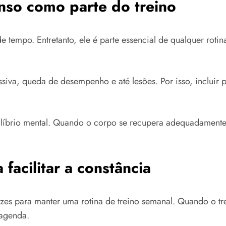
anso como parte do treino
mpo. Entretanto, ele é parte essencial de qualquer rotina
ssiva, queda de desempenho e até lesões. Por isso, incluir 
líbrio mental. Quando o corpo se recupera adequadamente,
 facilitar a constância
icazes para manter uma rotina de treino semanal. Quando o 
 agenda.