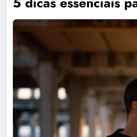
5 dicas essenciais p