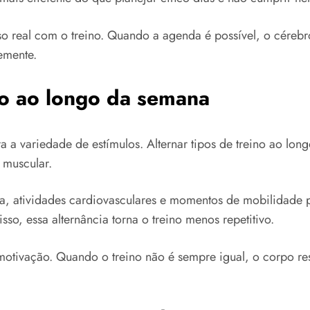
sso real com o treino. Quando a agenda é possível, o céreb
emente.
ino ao longo da semana
 a variedade de estímulos. Alternar tipos de treino ao lo
 muscular.
orça, atividades cardiovasculares e momentos de mobilidade
o, essa alternância torna o treino menos repetitivo.
motivação. Quando o treino não é sempre igual, o corpo 