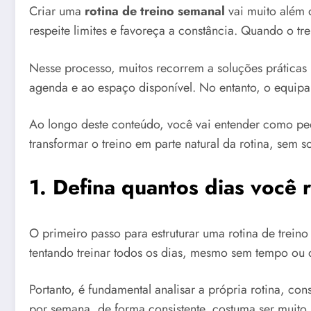
Criar uma
rotina de treino semanal
vai muito além d
respeite limites e favoreça a constância. Quando o tr
Nesse processo, muitos recorrem a soluções práticas
agenda e ao espaço disponível. No entanto, o equipa
Ao longo deste conteúdo, você vai entender como peq
transformar o treino em parte natural da rotina, sem s
1. Defina quantos dias você 
O primeiro passo para estruturar uma rotina de trein
tentando treinar todos os dias, mesmo sem tempo ou 
Portanto, é fundamental analisar a própria rotina, c
por semana, de forma consistente, costuma ser muito 