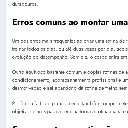
duradouros.
Erros comuns ao montar uma 
Um dos erros mais frequentes ao criar uma rotina de
treinar todos os dias, ou até duas vezes por dia, ace
evolução do desempenho. Sem ele, o corpo entra em f
Outro equívoco bastante comum é copiar rotinas de at
condicionamento, acompanhamento profissional e uma 
desmotivação e até abandono da rotina de treino sem
Por fim, a falta de planejamento também compromete a
objetivos claros para a semana torna a rotina mais re