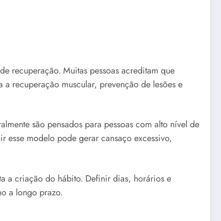
 de recuperação. Muitas pessoas acreditam que
ara a recuperação muscular, prevenção de lesões e
eralmente são pensados para pessoas com alto nível de
uir esse modelo pode gerar cansaço excessivo,
 a criação do hábito. Definir dias, horários e
no a longo prazo.