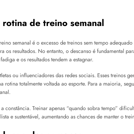
rotina de treino semanal
 treino semanal é o excesso de treinos sem tempo adequado
lera os resultados. No entanto, o descanso é fundamental p
adiga e os resultados tendem a estagnar.
letas ou influenciadores das redes sociais. Esses treinos g
rotina totalmente voltada ao esporte. Para a maioria, seg
anal.
 constância. Treinar apenas “quando sobra tempo” dificulta
alista e sustentável, aumentando as chances de manter o trei