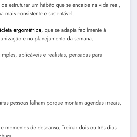
 de estruturar um hábito que se encaixe na vida real,
a mais consistente e sustentável.
icleta ergométrica
, que se adapta facilmente à
rganização e no planejamento da semana.
ples, aplicáveis e realistas, pensadas para
Muitas pessoas falham porque montam agendas irreais,
 e momentos de descanso. Treinar dois ou três dias
enhum.