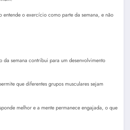
ro entende o exercício como parte da semana, e não
ngo da semana contribui para um desenvolvimento
 permite que diferentes grupos musculares sejam
responde melhor e a mente permanece engajada, o que