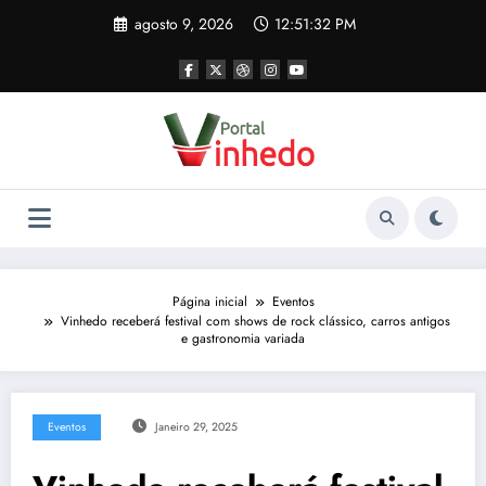
Pular
agosto 9, 2026
12:51:32 PM
para
o
conteúdo
Página inicial
Eventos
Vinhedo receberá festival com shows de rock clássico, carros antigos
e gastronomia variada
Eventos
Janeiro 29, 2025