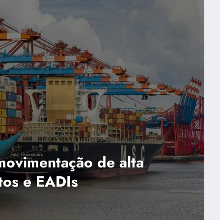
vimentação de alta
 e EADIs