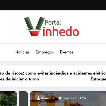
Noticias
Empregos
Eventos
êndios e acidentes elétricos na sala de carga
Estoque de peças para empilhadeira
Admin
março 26, 2026