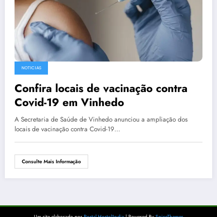
NOTICIAS
Confira locais de vacinação contra
Covid-19 em Vinhedo
A Secretaria de Saúde de Vinhedo anunciou a ampliação dos
locais de vacinação contra Covid-19…
Consulte Mais Informação
Um site elaborado por
Portal Hortolândia
| Powered By
SpiceThemes