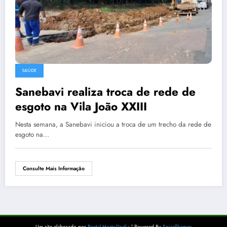
SAÚDE
Sanebavi realiza troca de rede de
esgoto na Vila João XXIII
Nesta semana, a Sanebavi iniciou a troca de um trecho da rede de
esgoto na…
Consulte Mais Informação
Um site elaborado por
Portal Hortolândia
| Powered By
SpiceThemes