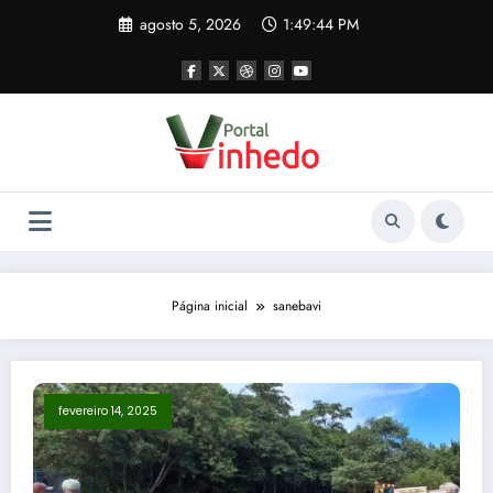
Pular
agosto 5, 2026
1:49:44 PM
para
o
conteúdo
Página inicial
sanebavi
fevereiro 14, 2025