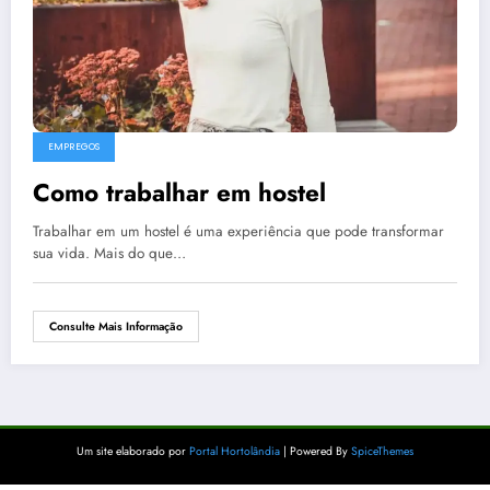
EMPREGOS
Como trabalhar em hostel
Trabalhar em um hostel é uma experiência que pode transformar
sua vida. Mais do que…
Consulte Mais Informação
Um site elaborado por
Portal Hortolândia
| Powered By
SpiceThemes