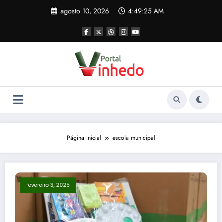
Pular
agosto 10, 2026
4:49:25 AM
para
o
conteúdo
Página inicial
escola municipal
fevereiro 3, 2025