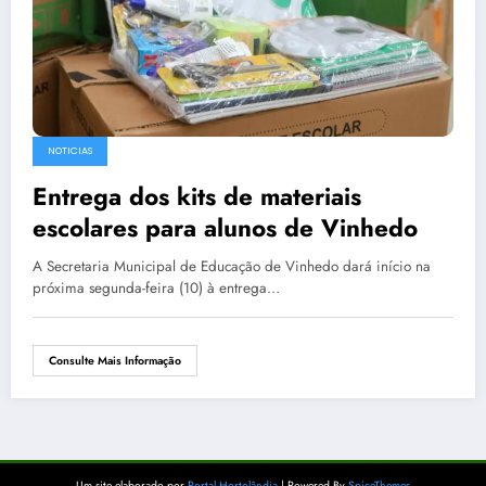
NOTICIAS
Entrega dos kits de materiais
escolares para alunos de Vinhedo
A Secretaria Municipal de Educação de Vinhedo dará início na
próxima segunda-feira (10) à entrega…
Consulte Mais Informação
Um site elaborado por
Portal Hortolândia
| Powered By
SpiceThemes